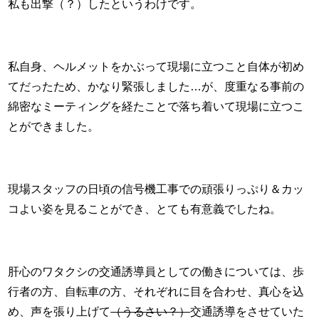
私も出撃（？）したというわけです。
私自身、ヘルメットをかぶって現場に立つこと自体が初め
てだったため、かなり緊張しました…が、度重なる事前の
綿密なミーティングを経たことで落ち着いて現場に立つこ
とができました。
現場スタッフの日頃の信号機工事での頑張りっぷり＆カッ
コよい姿を見ることができ、とても有意義でしたね。
肝心のワタクシの交通誘導員としての働きについては、歩
行者の方、自転車の方、それぞれに目を合わせ、真心を込
め、声を張り上げて
（うるさい？）
交通誘導をさせていた