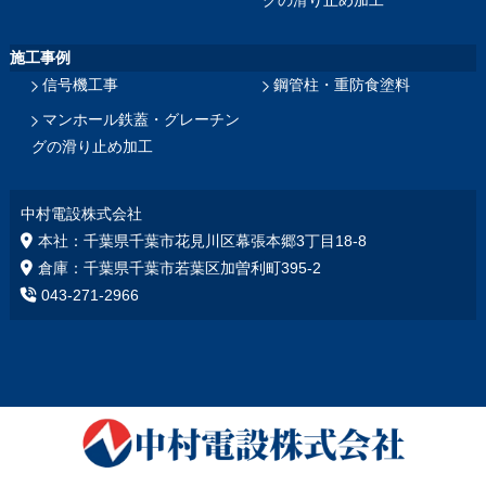
グの滑り止め加工
施工事例
信号機工事
鋼管柱・重防食塗料
マンホール鉄蓋・グレーチン
グの滑り止め加工
中村電設株式会社
本社：千葉県千葉市花見川区幕張本郷3丁目18‐8
倉庫：千葉県千葉市若葉区加曽利町395-2
043-271-2966