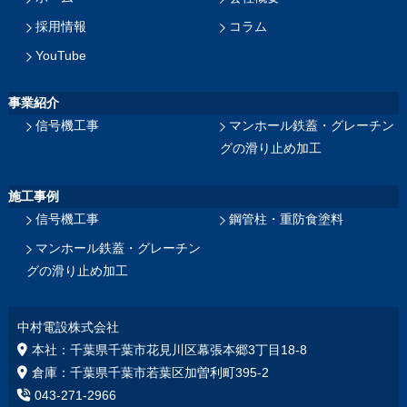
採用情報
コラム
YouTube
事業紹介
信号機工事
マンホール鉄蓋・グレーチン
グの滑り止め加工
施工事例
信号機工事
鋼管柱・重防食塗料
マンホール鉄蓋・グレーチン
グの滑り止め加工
中村電設株式会社
本社：千葉県千葉市花見川区幕張本郷3丁目18‐8
倉庫：千葉県千葉市若葉区加曽利町395-2
043-271-2966