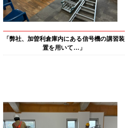
「弊社、加曽利倉庫内にある信号機の講習装
置を用いて…」