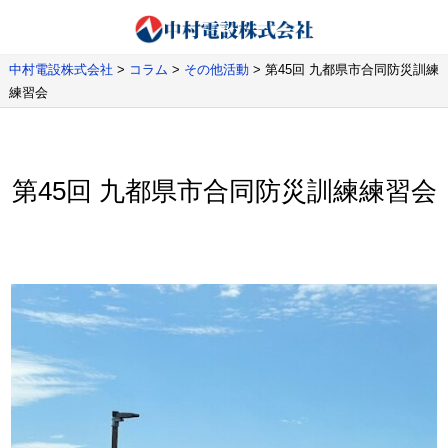
中村電設株式会社
>
コラム
>
その他活動
>
第45回 九都県市合同防災訓練
練習会
第45回 九都県市合同防災訓練練習会