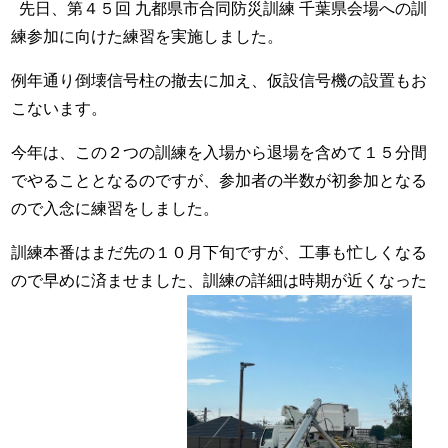
先日、第４５回 九都県市合同防災訓練 千葉県会場への訓
練参加に向けた練習を実施しました。
例年通り倒壊信号柱の撤去に加え、仮設信号機の設置もお
こないます。
今年は、この２つの訓練を入場から退場を含めて１５分間
でやることとなるのですが、参加者の半数が初参加となる
ので入念に練習をしました。
訓練本番はまだ先の１０月下旬ですが、工事も忙しくなる
ので早めに済ませました、訓練の詳細は時期が近くなった