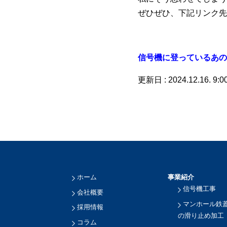
ぜひぜひ、下記リンク先
信号機に登っているあの
更新日 : 2024.12.16. 9:0
ホーム
事業紹介
信号機工事
会社概要
マンホール鉄
採用情報
の滑り止め加工
コラム