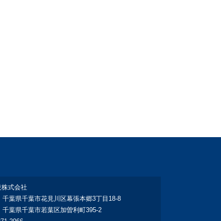
設株式会社
：千葉県千葉市花見川区幕張本郷3丁目18‐8
：千葉県千葉市若葉区加曽利町395-2