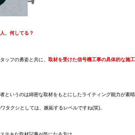
人、何してる？
タッフの勇姿と共に、
取材を受けた信号機工事の具体的な施工
者というのは綿密な取材をもとにしたライティング能力が素晴
 のワタクシとしては、嫉妬するレベルですね(笑)。
ステキな取材記事が気になる方は、