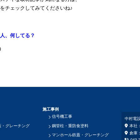
をチェックしてみてくださいね♪
人、何してる？
0
施工事例
信号機工事
中村電
蓋・グレーチング
鋼管柱・重防食塗料
本社
倉庫
マンホール鉄蓋・グレーチング