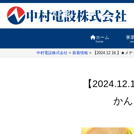
ホーム
事
home
se
中村電設株式会社
>
新着情報
>
【2024.12.16.
【2024.
かん