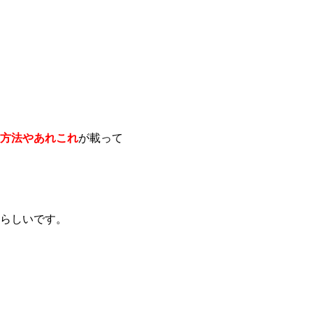
方法やあれこれ
が載って
らしいです。