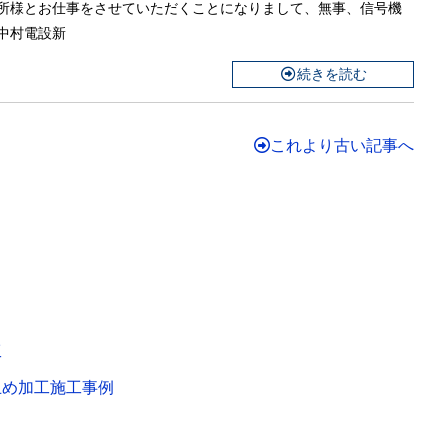
所様とお仕事をさせていただくことになりまして、無事、信号機
中村電設新
続きを読む
これより古い記事へ
工
止め加工施工事例