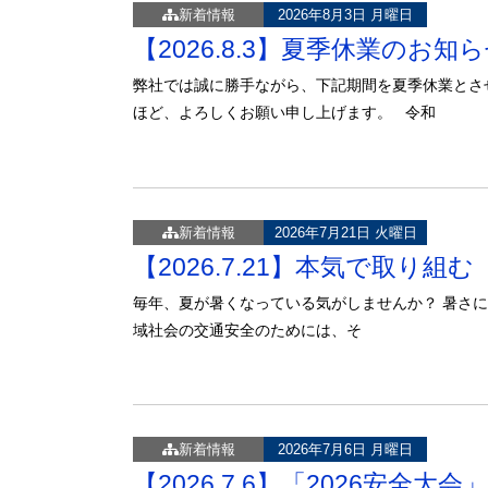
新着情報
2026年8月3日 月曜日
【2026.8.3】夏季休業のお知
弊社では誠に勝手ながら、下記期間を夏季休業とさ
ほど、よろしくお願い申し上げます。 令和
新着情報
2026年7月21日 火曜日
【2026.7.21】本気で取り組
毎年、夏が暑くなっている気がしませんか？ 暑さに弱
域社会の交通安全のためには、そ
新着情報
2026年7月6日 月曜日
【2026.7.6】「2026安全