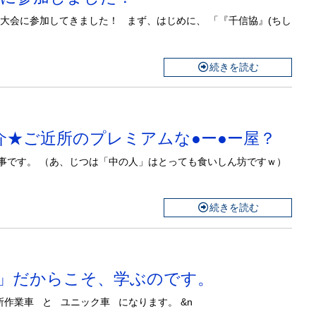
安全大会に参加してきました！ まず、はじめに、 「『千信協』(ちし
続きを読む
メ紹介★ご近所のプレミアムな●ー●ー屋？
事です。 （あ、じつは「中の人」はとっても食いしん坊ですｗ）
続きを読む
業車」だからこそ、学ぶのです。
作業車 と ユニック車 になります。 &n