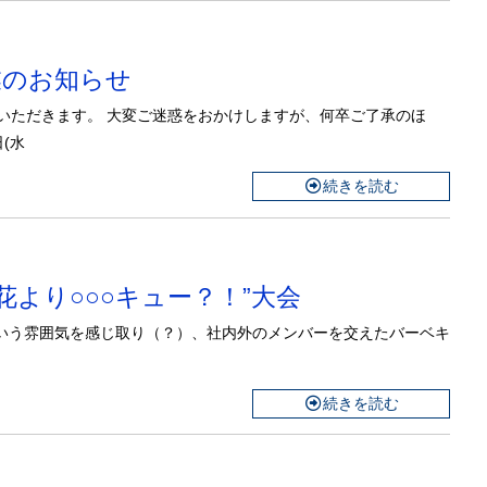
休業のお知らせ
いただきます。 大変ご迷惑をおかけしますが、何卒ご了承のほ
(水
続きを読む
の”花より○○○キュー？！”大会
という雰囲気を感じ取り（？）、社内外のメンバーを交えたバーベキ
続きを読む