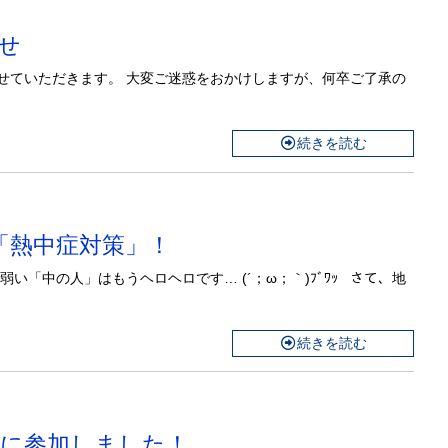
らせ
せていただきます。 大変ご迷惑をおかけしますが、何卒ご了承の
続きを読む
む「熱中症対策」！
い「中の人」はもうヘロヘロです… (´；ω；｀)ﾌﾞﾜｯ さて、地
続きを読む
大会」に参加しました！