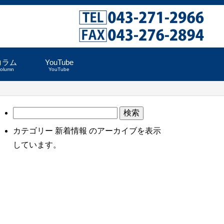
コラム
YouTube
column
YouTube
検
索:
カテゴリー 新着情報 のアーカイブを表示
しています。