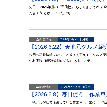
先日、 2026年度の『千信協』(ちしんきょう)の
んきょう)とは、いったい何…？
新着情報
2026年6月22日 月曜日
【2026.6.22】★地元グル
今回の新着情報はいつもと趣向を変えて、グルメ記
中村電設 加曽利倉庫の近辺にある、ステ
新着情報
2026年6月8日 月曜日
【2026.6.8】毎日使う「作
日頃、わが社で活躍している作業車は 主に、 高所