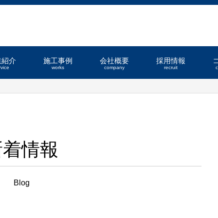
業紹介
施工事例
会社概要
採用情報
rvice
works
company
recruit
新着情報
Blog