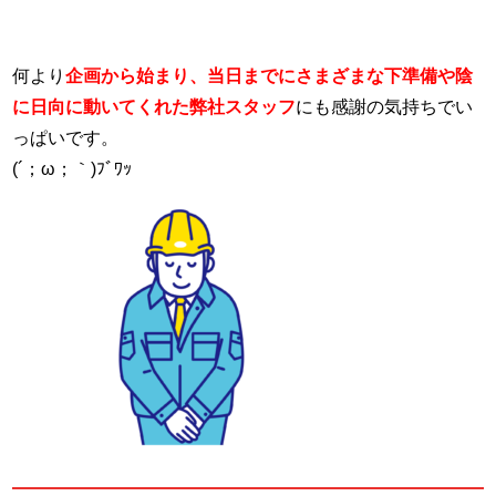
何より
企画から始まり、当日までにさまざまな下準備や陰
に日向に動いてくれた弊社スタッフ
にも感謝の気持ちでい
っぱいです。
(´；ω；｀)ﾌﾞﾜｯ