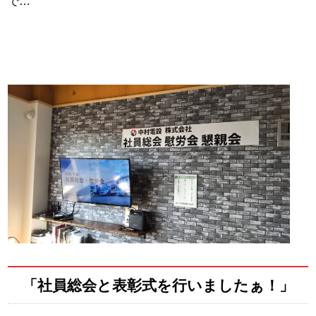
で…
「社員総会と表彰式を行いましたぁ！」