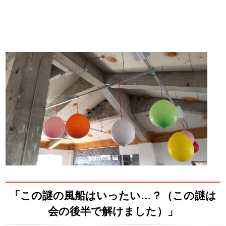
「この謎の風船はいったい…？（この謎は
会の後半で解けました）」