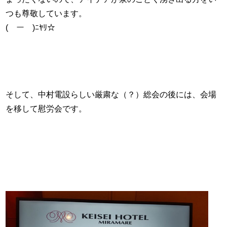
つも尊敬しています。
(￣ー￣)ﾆﾔﾘ☆
そして、中村電設らしい厳粛な（？）総会の後には、会場
を移して慰労会です。