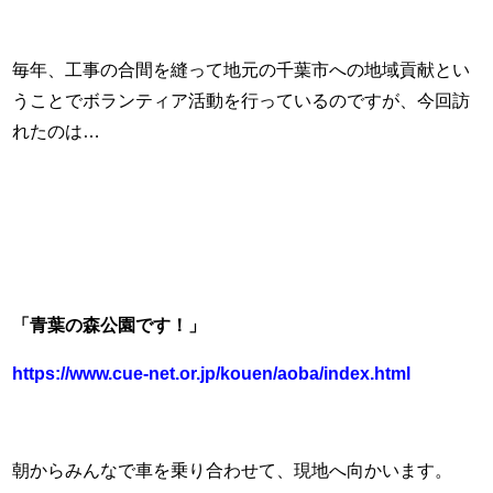
毎年、工事の合間を縫って地元の千葉市への地域貢献とい
うことでボランティア活動を行っているのですが、今回訪
れたのは…
「青葉の森公園です！」
https://www.cue-net.or.jp/kouen/aoba/index.html
朝からみんなで車を乗り合わせて、現地へ向かいます。