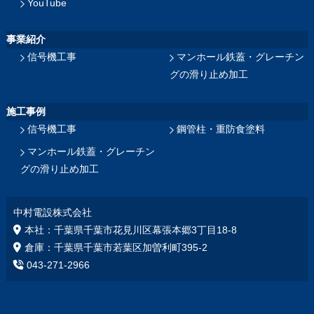
YouTube
事業紹介
信号機工事
マンホール鉄蓋・グレーチン
グの滑り止め加工
施工事例
信号機工事
鋼管柱・重防食塗料
マンホール鉄蓋・グレーチン
グの滑り止め加工
中村電設株式会社
本社：千葉県千葉市花見川区幕張本郷3丁目18‐8
倉庫：千葉県千葉市若葉区加曽利町395-2
043-271-2966