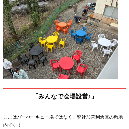
「みんなで会場設営♪」
ここはバーべーキュー場ではなく、弊社加曽利倉庫の敷地
内です！