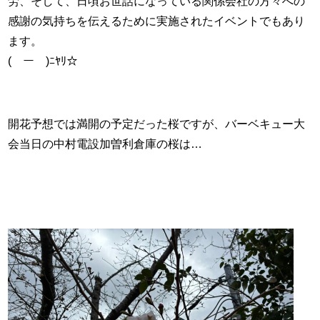
労、そして、日頃お世話になっている関係会社の方々への
感謝の気持ちを伝えるために実施されたイベントでもあり
ます。
(￣ー￣)ﾆﾔﾘ☆
開花予想では満開の予定だった桜ですが、バーベキュー大
会当日の中村電設加曽利倉庫の桜は…