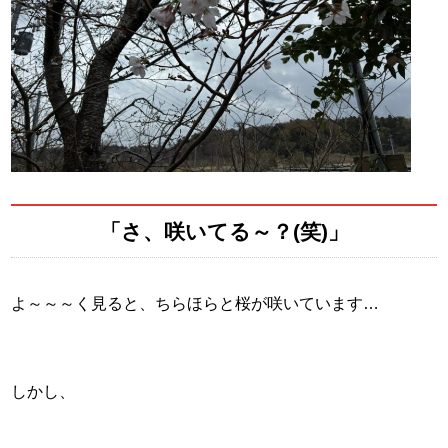
「さ、咲いてる～？(笑)」
よ～～～く見ると、ちらほらと桜が咲いています…
しかし、