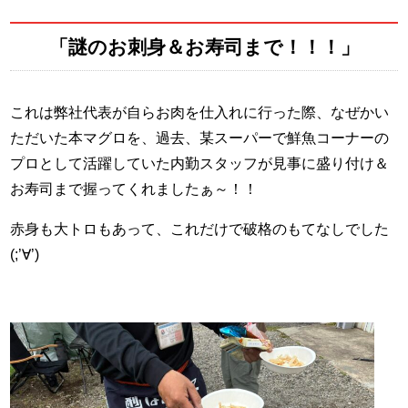
「謎のお刺身＆お寿司まで！！！」
これは弊社代表が自らお肉を仕入れに行った際、なぜかい
ただいた本マグロを、過去、某スーパーで鮮魚コーナーの
プロとして活躍していた内勤スタッフが見事に盛り付け＆
お寿司まで握ってくれましたぁ～！！
赤身も大トロもあって、これだけで破格のもてなしでした
(;’∀’)