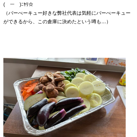
(￣ー￣)ﾆﾔﾘ☆
（バーべーキュー好きな弊社代表は気軽にバーべーキュー
ができるから、この倉庫に決めたという噂も…）