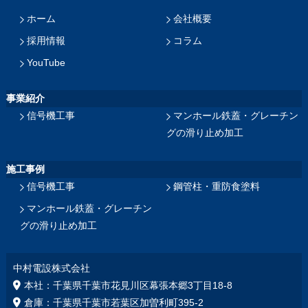
ホーム
会社概要
採用情報
コラム
YouTube
事業紹介
信号機工事
マンホール鉄蓋・グレーチン
グの滑り止め加工
施工事例
信号機工事
鋼管柱・重防食塗料
マンホール鉄蓋・グレーチン
グの滑り止め加工
中村電設株式会社
本社：千葉県千葉市花見川区幕張本郷3丁目18‐8
倉庫：千葉県千葉市若葉区加曽利町395-2