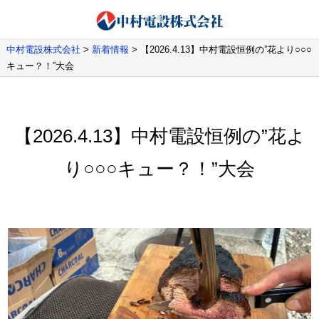
中村電設株式会社
>
新着情報
>
【2026.4.13】中村電設恒例の”花より○○○
キュー？！”大会
【2026.4.13】中村電設恒例の”花よ
り○○○キュー？！”大会