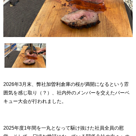
2026年3月末、弊社加曽利倉庫の桜が満開になるという雰
囲気を感じ取り（？）、社内外のメンバーを交えたバーベ
キュー大会が行われました。
2025年度1年間を一丸となって駆け抜けた社員全員の慰