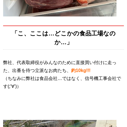
「こ、ここは…どこかの食品工場なの
か…」
弊社、代表取締役がみんなのために直接買い付けに走っ
た、出番を待つ立派なお肉たち、
約10kg!!!
（ちなみに弊社は食品会社…ではなく、信号機工事会社で
す(;’∀’)）