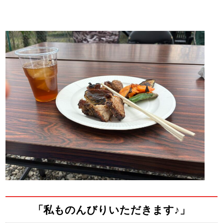
「私ものんびりいただきます♪」