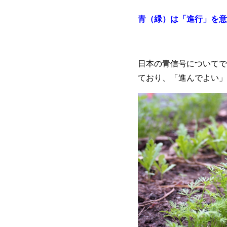
青（緑）は「進行」を意
日本の青信号についてで
ており、「進んでよい」