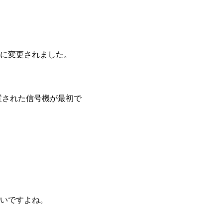
に変更されました。
置された信号機が最初で
いですよね。