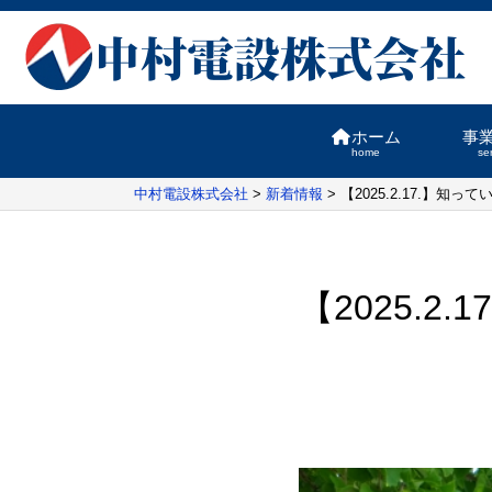
ホーム
事
home
se
中村電設株式会社
>
新着情報
>
【2025.2.17.】
【2025.