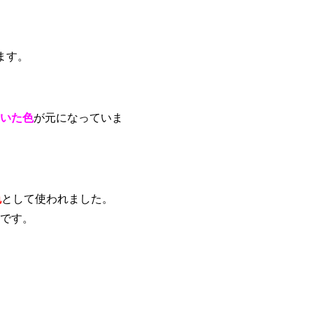
ます。
いた色
が元になっていま
色
として使われました。
です。