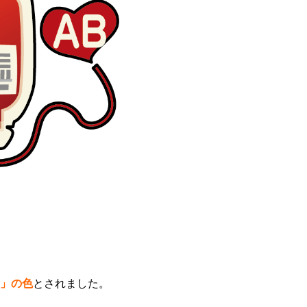
」の色
とされました。