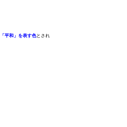
「平和」を表す色
とされ