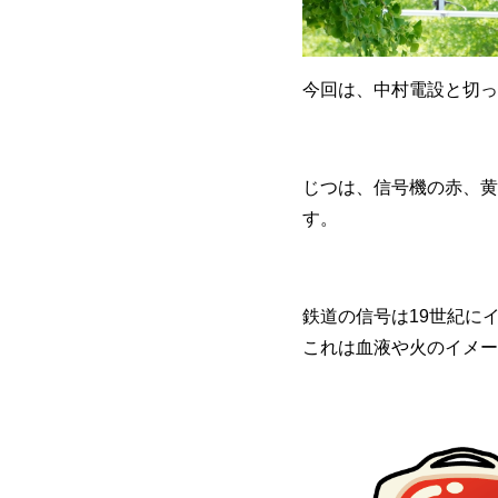
今回は、中村電設と切っ
じつは、信号機の赤、黄
す。
鉄道の信号は19世紀に
これは血液や火のイメー