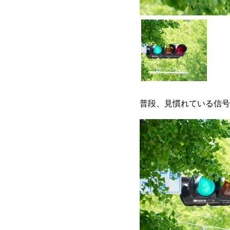
普段、見慣れている信号