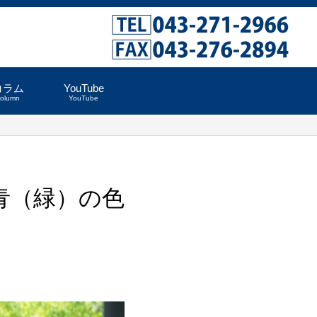
コラム
YouTube
column
YouTube
・青（緑）の色