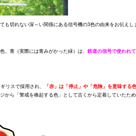
ても切れない深～い関係にある信号機の3色の由来をお伝えし
色、青（実際には青みがかった緑）は、
鉄道の信号で使われて
イギリスで採用され、
「赤」は「停止」や「危険」を意味する
ジから「警戒を喚起する色」として古くから定着していたため