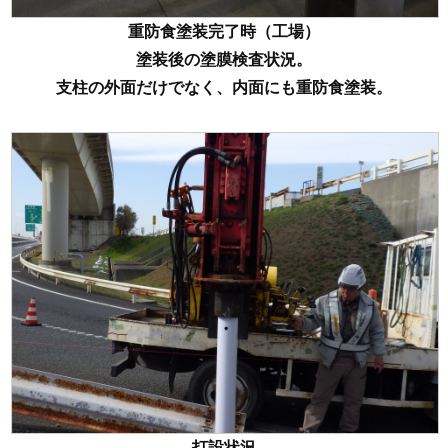
重防食塗装完了時（工場）
塗装後の塗膜検査状況。
支柱の外面だけでなく、内面にも重防食塗装。
打設状況