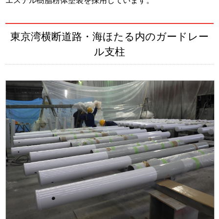
エステル樹脂粉体塗装を採用しています。
東京湾横断道路・海ほたる内のガードレー
ル支柱