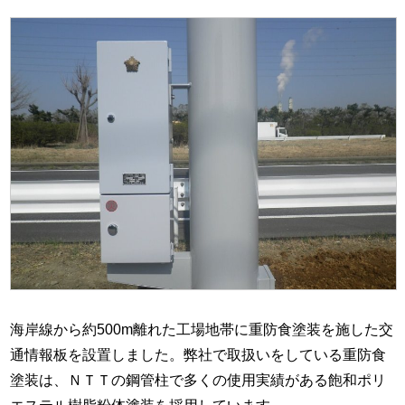
海岸線から約500m離れた工場地帯に重防食塗装を施した交
通情報板を設置しました。弊社で取扱いをしている重防食
塗装は、ＮＴＴの鋼管柱で多くの使用実績がある飽和ポリ