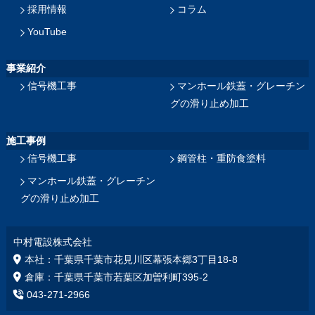
採用情報
コラム
YouTube
事業紹介
信号機工事
マンホール鉄蓋・グレーチン
グの滑り止め加工
施工事例
信号機工事
鋼管柱・重防食塗料
マンホール鉄蓋・グレーチン
グの滑り止め加工
中村電設株式会社
本社：千葉県千葉市花見川区幕張本郷3丁目18‐8
倉庫：千葉県千葉市若葉区加曽利町395-2
043-271-2966