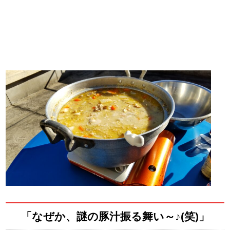
「なぜか、謎の豚汁振る舞い～♪(笑)」