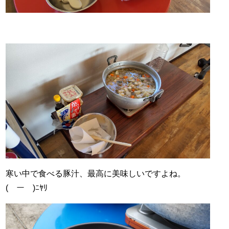
寒い中で食べる豚汁、最高に美味しいですよね。
(￣ー￣)ﾆﾔﾘ