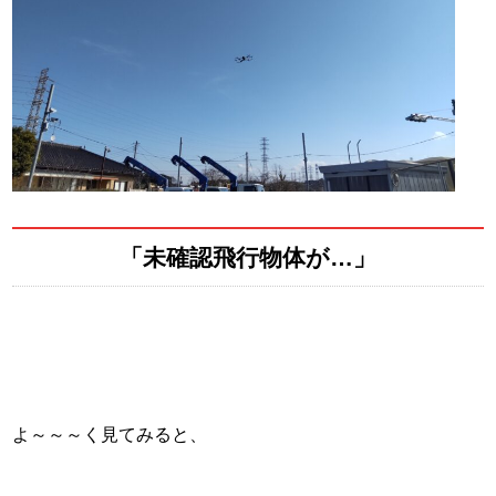
「未確認飛行物体が…」
よ～～～く見てみると、