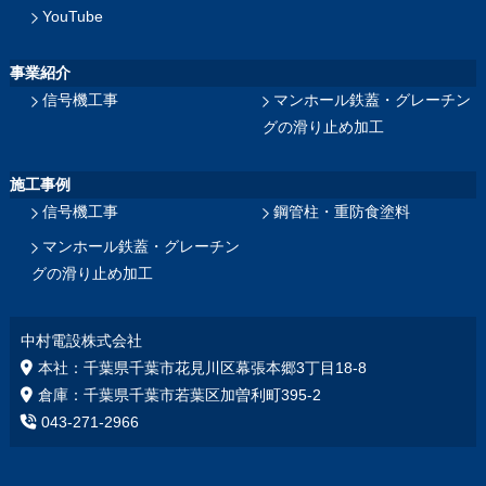
YouTube
事業紹介
信号機工事
マンホール鉄蓋・グレーチン
グの滑り止め加工
施工事例
信号機工事
鋼管柱・重防食塗料
マンホール鉄蓋・グレーチン
グの滑り止め加工
中村電設株式会社
本社：千葉県千葉市花見川区幕張本郷3丁目18‐8
倉庫：千葉県千葉市若葉区加曽利町395-2
043-271-2966