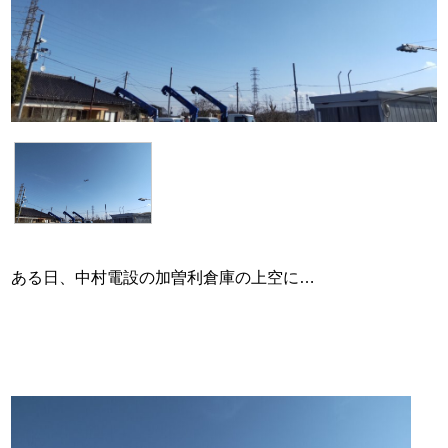
ある日、中村電設の加曽利倉庫の上空に…