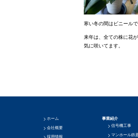
寒い冬の間はビニールで
来年は、全ての株に花が
気に咲いてます。
ホーム
事業紹介
信号機工事
会社概要
マンホール鉄
採用情報