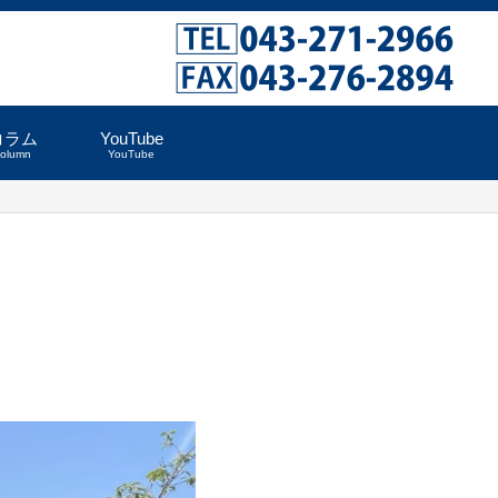
コラム
YouTube
column
YouTube