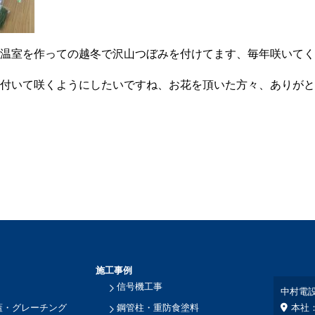
温室を作っての越冬で沢山つぼみを付けてます、毎年咲いてく
付いて咲くようにしたいですね、お花を頂いた方々、ありがと
施工事例
信号機工事
中村電
蓋・グレーチング
鋼管柱・重防食塗料
本社