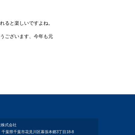
れると楽しいですよね。
うございます、今年も元
設株式会社
：千葉県千葉市花見川区幕張本郷3丁目18‐8