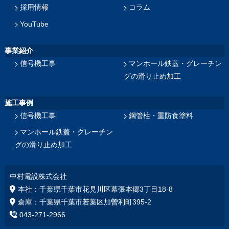
採用情報
コラム
YouTube
事業紹介
信号機工事
マンホール鉄蓋・グレーチン
グの滑り止め加工
施工事例
信号機工事
鋼管柱・重防食塗料
マンホール鉄蓋・グレーチン
グの滑り止め加工
中村電設株式会社
本社：千葉県千葉市花見川区幕張本郷3丁目18‐8
倉庫：千葉県千葉市若葉区加曽利町395-2
043-271-2966