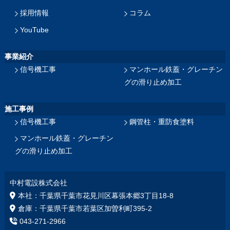
採用情報
コラム
YouTube
事業紹介
信号機工事
マンホール鉄蓋・グレーチン
グの滑り止め加工
施工事例
信号機工事
鋼管柱・重防食塗料
マンホール鉄蓋・グレーチン
グの滑り止め加工
中村電設株式会社
本社：千葉県千葉市花見川区幕張本郷3丁目18‐8
倉庫：千葉県千葉市若葉区加曽利町395-2
043-271-2966