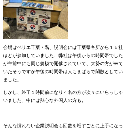
会場はペリエ千葉７階、説明会には千葉県各所から１５社
ほどが参加していました、弊社は午後からの時間帯でした
が午前中にも同じ規模で開催されていて、大勢の方が来て
いたそうですが午後の時間帯は人もまばらで閑散としてい
ました。
しかし、終了１時間前になり４名の方が次々にいらっしゃ
いました、中には熱心な外国人の方も。
そんな慣れない企業説明会も回数を増すごとに上手になっ