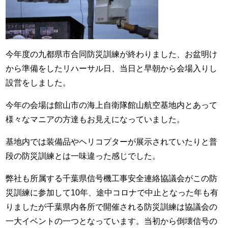
今年度の九都県市合同防災訓練が終わりました、お盆明け
から準備をしたリハーサル日、当日と早朝から会場入りし
設営をしました。
今年の会場は館山市の海上自衛隊館山航空基地内とあって
様々なマニアの方達もお見えになっていました。
基地内では装備品やヘリコプターが展示されていたりと普
段の防災訓練とは一味違った感じでした。
弊社も所属する千葉県信号機工事安全連絡協議会がこの防
災訓練に参加して10年、途中コロナで中止となった年も有
りましたが千葉県内各所で開催される防災訓練は協議会の
一大イベントの一つとなっています。当初から倒壊信号の