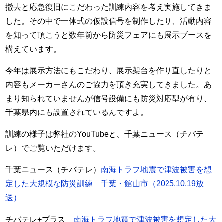
撤去と応急復旧にこだわった訓練内容を考え実施してきま
した。その中で一体式の仮設信号を制作したり、活動内容
を知って頂こうと数年前から防災フェアにも展示ブースを
構えています。
今年は展示方法にもこだわり、展示架台を作り直したりと
内容もメーカーさんのご協力を頂き充実してきました。あ
まり知られていませんが信号設備にも防災対応型が有り、
千葉県内にも設置されているんですよ。
訓練の様子は弊社のYouTubeと、千葉ニュース（チバテ
レ）でご覧いただけます。
千葉ニュース（チバテレ）
南海トラフ地震で津波被害を想
定した大規模な防災訓練 千葉・館山市（2025.10.19放
送）
チバテレ+プラス
南海トラフ地震で津波被害を想定した大