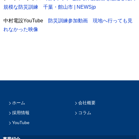
規模な防災訓練 千葉・館山市 | NEWSjp
中村電設YouTube
防災訓練参加動画 現地へ行っても見
れなかった映像
ホーム
会社概要
採用情報
コラム
YouTube
事業紹介