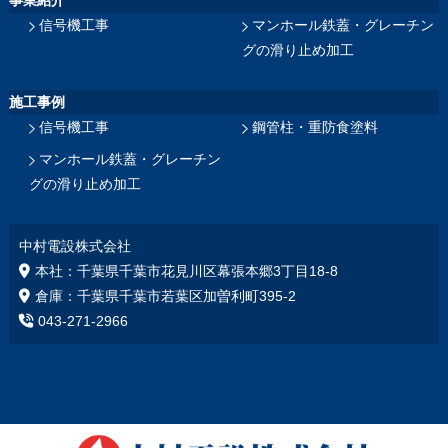
信号機工事
マンホール鉄蓋・グレーチン
グの滑り止め加工
施工事例
信号機工事
鋼管柱・重防食塗料
マンホール鉄蓋・グレーチン
グの滑り止め加工
中村電設株式会社
本社：千葉県千葉市花見川区幕張本郷3丁目18‐8
倉庫：千葉県千葉市若葉区加曽利町395-2
043-271-2966