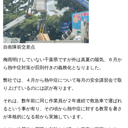
自衛隊前交差点
梅雨明けしていない千葉県ですが外は真夏の陽気、６月か
ら熱中症対策が罰則付きの義務化となりました。
弊社では、４月から熱中症について毎月の安全講習会で取
り上げているのには訳が有ります。
それは、数年前に同じ作業員が２年連続で救急車で運ばれ
るという事が有り、その頃から熱中症に対する教育を暑さ
が本格的になる前から実施しています。