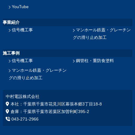
YouTube
事業紹介
信号機工事
マンホール鉄蓋・グレーチン
グの滑り止め加工
施工事例
信号機工事
鋼管柱・重防食塗料
マンホール鉄蓋・グレーチン
グの滑り止め加工
中村電設株式会社
本社：千葉県千葉市花見川区幕張本郷3丁目18‐8
倉庫：千葉県千葉市若葉区加曽利町395-2
043-271-2966