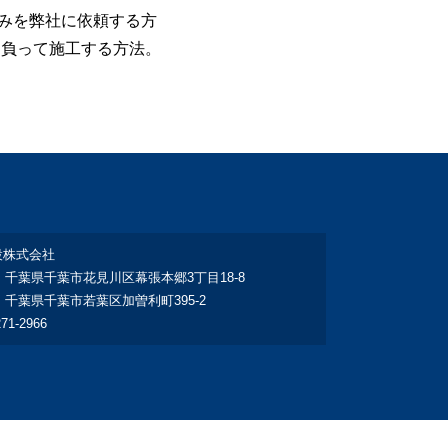
みを弊社に依頼する方
け負って施工する方法。
設株式会社
：千葉県千葉市花見川区幕張本郷3丁目18‐8
：千葉県千葉市若葉区加曽利町395-2
271-2966