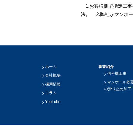
1.お客様側で指定工事
法。 2.弊社がマンホ
ホーム
事業紹介
信号機工事
会社概要
マンホール鉄
採用情報
の滑り止め加工
コラム
YouTube