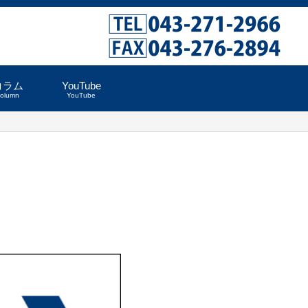
コラム
YouTube
column
YouTube