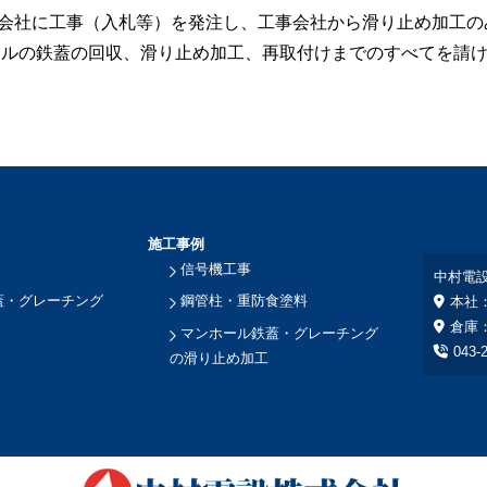
会社に工事（入札等）を発注し、工事会社から滑り止め加工の
ールの鉄蓋の回収、滑り止め加工、再取付けまでのすべてを請
施工事例
信号機工事
中村電
蓋・グレーチング
鋼管柱・重防食塗料
本社
倉庫
マンホール鉄蓋・グレーチング
043-
の滑り止め加工