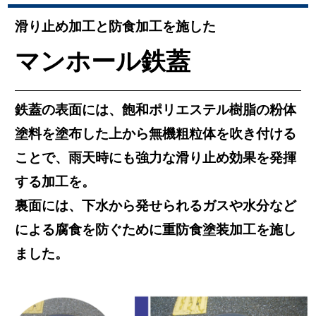
滑り止め加工と防食加工を施した
マンホール鉄蓋
鉄蓋の表面には、飽和ポリエステル樹脂の粉体
塗料を塗布した上から無機粗粒体を吹き付ける
ことで、雨天時にも強力な滑り止め効果を発揮
する加工を。
裏面には、下水から発せられるガスや水分など
による腐食を防ぐために重防食塗装加工を施し
ました。