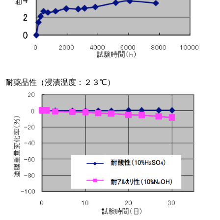
耐薬品性（浸漬温度：２３℃）