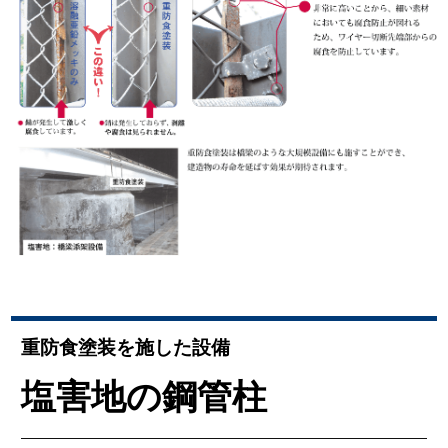
重防食塗装を施した設備
塩害地の鋼管柱