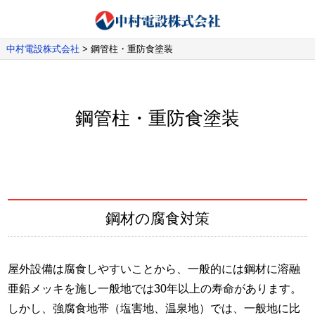
中村電設株式会社
>
鋼管柱・重防食塗装
鋼管柱・重防食塗装
鋼材の腐食対策
屋外設備は腐食しやすいことから、一般的には鋼材に溶融
亜鉛メッキを施し一般地では30年以上の寿命があります。
しかし、強腐食地帯（塩害地、温泉地）では、一般地に比