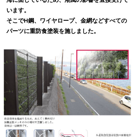
います。
そこでH鋼、ワイヤロープ、金網などすべての
パーツに重防食塗装を施しました。