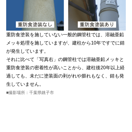
重防食塗装を施していない一般的鋼管柱では、溶融亜鉛
メッキ処理を施していますが、建柱から10年ですでに錆
が発生しています。
それに比べて「写真右」の鋼管柱では溶融亜鉛メッキと
重防食塗装の密着性が高いことから、建柱後20年以上経
過しても、未だに塗装面の剥がれや膨れもなく、錆も発
生していません。
■撮影場所：千葉県銚子市