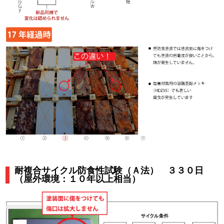
耐複合サイクル防食性試験（Ａ法） ３３０日
（屋外環境：１０年以上相当）