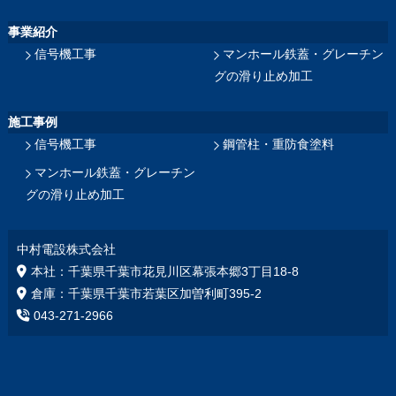
事業紹介
信号機工事
マンホール鉄蓋・グレーチン
グの滑り止め加工
施工事例
信号機工事
鋼管柱・重防食塗料
マンホール鉄蓋・グレーチン
グの滑り止め加工
中村電設株式会社
本社：千葉県千葉市花見川区幕張本郷3丁目18‐8
倉庫：千葉県千葉市若葉区加曽利町395-2
043-271-2966