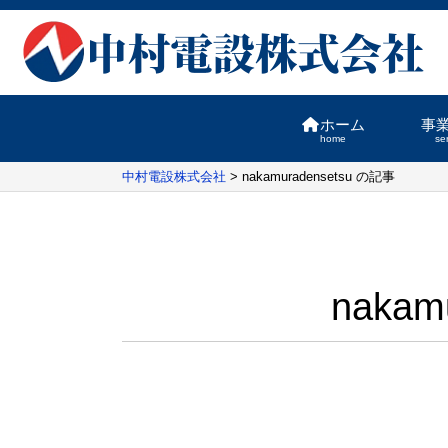
ホーム
事
home
se
中村電設株式会社
>
nakamuradensetsu の記事
nakam