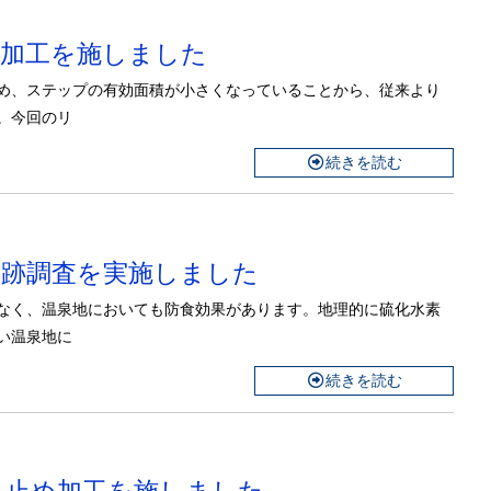
め加工を施しました
め、ステップの有効面積が小さくなっていることから、従来より
。今回のリ
続きを読む
追跡調査を実施しました
なく、温泉地においても防食効果があります。地理的に硫化水素
い温泉地に
続きを読む