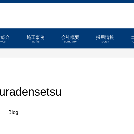
業紹介
施工事例
会社概要
採用情報
rvice
works
company
recruit
uradensetsu
Blog