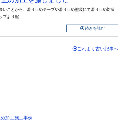
り止め加工を施しました
多いことから、滑り止めテープや滑り止め塗装にて滑り止め対策
ップより配
続きを読む
これより古い記事へ
工
止め加工施工事例