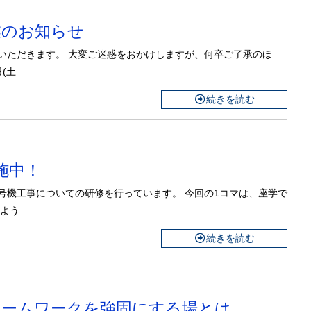
休業のお知らせ
いただきます。 大変ご迷惑をおかけしますが、何卒ご了承のほ
(土
続きを読む
実施中！
号機工事についての研修を行っています。 今回の1コマは、座学で
るよう
続きを読む
物のチームワークを強固にする場とは…