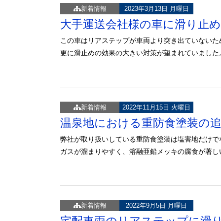
新着情報
2023年3月13日 月曜日
大手運送会社様の車に滑り止
この車はリアステップが車両より突き出ていないた
更に滑止めの効果の大きい対策が望まれていました
新着情報
2022年11月15日 火曜日
温泉地における重防食塗装の
弊社が取り扱いしている重防食塗装は塩害地だけで
ガスが溜まりやすく、溶融亜鉛メッキの腐食が著し
新着情報
2022年9月5日 月曜日