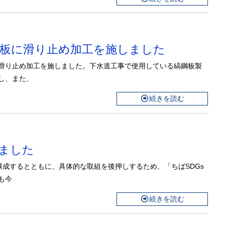
工板に滑り止め加工を施しました
滑り止め加工を施しました。下水道工事で使用している縞鋼板製
し、また、
続きを読む
しました
醸成するとともに、具体的な取組を後押しするため、「ちばSDGs
も今
続きを読む