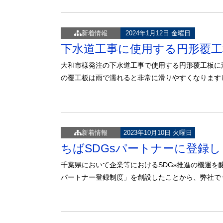
新着情報
2024年1月12日 金曜日
下水道工事に使用する円形覆
大和市様発注の下水道工事で使用する円形覆工板に
の覆工板は雨で濡れると非常に滑りやすくなります
新着情報
2023年10月10日 火曜日
ちばSDGsパートナーに登録
千葉県において企業等におけるSDGs推進の機運を
パートナー登録制度」を創設したことから、弊社で