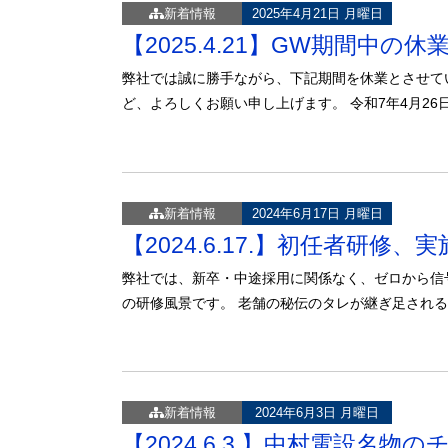
新着情報
2025年4月21日 月曜日
【2025.4.21】GW期間中の
弊社では誠に勝手ながら、下記期間を休業とさせて
ど、よろしくお願い申し上げます。 令和7年4月26日
新着情報
2024年6月17日 月曜日
【2024.6.17.】初任者研修、
弊社では、新卒・中途採用に関係なく、ゼロから信
の研修風景です。 老舗の秘伝のタレが継ぎ足され
新着情報
2024年6月3日 月曜日
【2024.6.3.】中村電設名