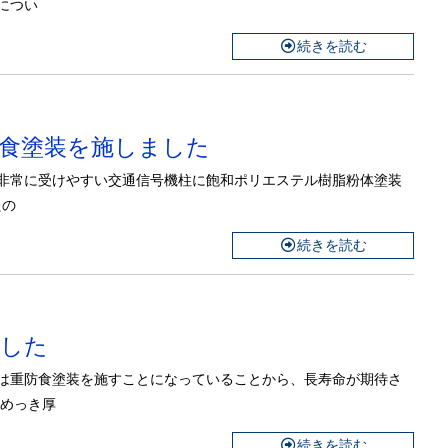
につい
続きを読む
防食塗装を施しました
を非常に受けやすい交通信号機柱に飽和ポリエステル樹脂粉体塗装
たの
続きを読む
ました
は重防食塗装を施すことになっていることから、長寿命が期待さ
鉛めっき厚
続きを読む