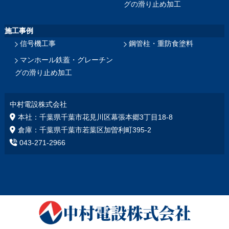
グの滑り止め加工
施工事例
信号機工事
鋼管柱・重防食塗料
マンホール鉄蓋・グレーチン
グの滑り止め加工
中村電設株式会社
本社：千葉県千葉市花見川区幕張本郷3丁目18‐8
倉庫：千葉県千葉市若葉区加曽利町395-2
043-271-2966