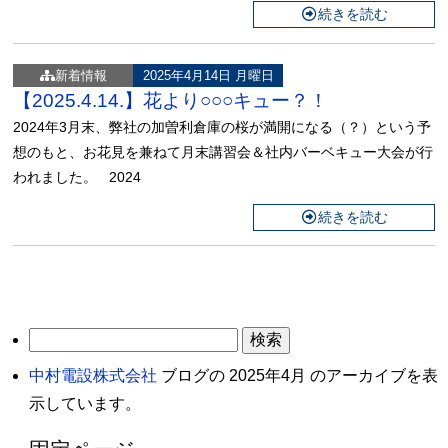
続きを読む
新着情報
2025年4月14日 月曜日
【2025.4.14.】花より○○○キュー？！
2024年3月末、弊社の加曽利倉庫の桜が満開になる（？）という予
想のもと、お花見を兼ねて月末講習会＆社内バーベキュー大会が行
われました。 2024
続きを読む
検
索:
中村電設株式会社
ブログの 2025年4月 のアーカイブを表
示しています。