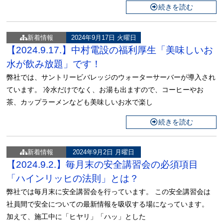
続きを読む
新着情報
2024年9月17日 火曜日
【2024.9.17.】中村電設の福利厚生「美味しいお
水が飲み放題」です！
弊社では、サントリービバレッジのウォーターサーバーが導入され
ています。 冷水だけでなく、お湯も出ますので、コーヒーやお
茶、カップラーメンなども美味しいお水で楽し
続きを読む
新着情報
2024年9月2日 月曜日
【2024.9.2.】毎月末の安全講習会の必須項目
「ハインリッヒの法則」とは？
弊社では毎月末に安全講習会を行っています。 この安全講習会は
社員間で安全についての最新情報を吸収する場になっています。
加えて、施工中に「ヒヤリ」「ハッ」とした