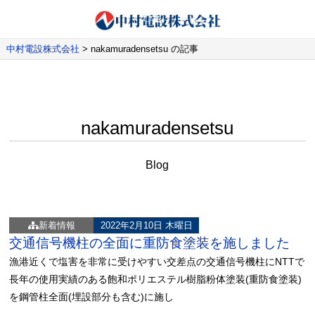
中村電設株式会社
>
nakamuradensetsu の記事
nakamuradensetsu
Blog
新着情報
2022年2月10日 木曜日
交通信号機柱の全面に重防食塗装を施しました
漁港近くで塩害を非常に受けやすい交差点の交通信号機柱にNTTで
長年の使用実績のある飽和ポリエステル樹脂粉体塗装(重防食塗装)
を鋼管柱全面(埋設部分も含む)に施し