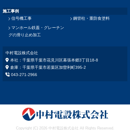
施工事例
信号機工事
鋼管柱・重防食塗料
マンホール鉄蓋・グレーチン
グの滑り止め加工
中村電設株式会社
本社：千葉県千葉市花見川区幕張本郷3丁目18‐8
倉庫：千葉県千葉市若葉区加曽利町395-2
043-271-2966
Copyright (C) 2026 中村電設株式会社
All Rights Reserved.