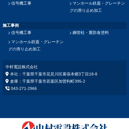
信号機工事
マンホール鉄蓋・グレーチン
グの滑り止め加工
施工事例
信号機工事
鋼管柱・重防食塗料
マンホール鉄蓋・グレーチン
グの滑り止め加工
中村電設株式会社
本社：千葉県千葉市花見川区幕張本郷3丁目18‐8
倉庫：千葉県千葉市若葉区加曽利町395-2
043-271-2966