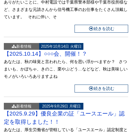
ありがたいことに、中村電設では千葉県警本部様や千葉市役所様な
ど、さまざまな元請さんから信号機工事のお仕事をたくさん頂戴し
ています。 それに伴い、そ
続きを読む
新着情報
2025年10月14日 火曜日
【2025.10.14】○○○会、開催！？
あなたは、秋の味覚と言われたら、何を思い浮かべますか？ さつ
まいも、かぼちゃ、きのこ、栗やぶどう…などなど、秋は美味しい
モノがいろいろありますよね
続きを読む
新着情報
2025年9月29日 月曜日
【2025.9.29】優良企業の証「ユースエール」認
定を取得しました！！
あなたは、厚生労働省が管轄している「ユースエール」認定制度と