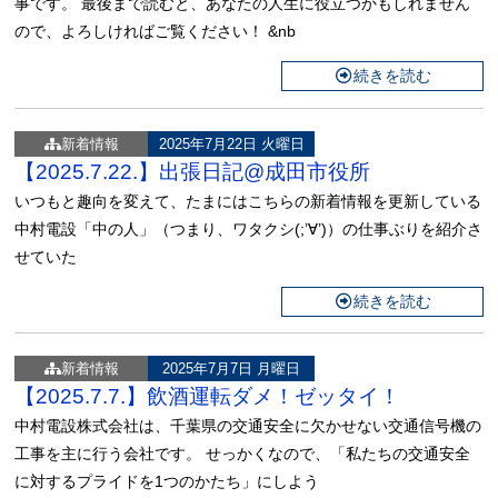
事です。 最後まで読むと、あなたの人生に役立つかもしれません
ので、よろしければご覧ください！ &nb
続きを読む
新着情報
2025年7月22日 火曜日
【2025.7.22.】出張日記@成田市役所
いつもと趣向を変えて、たまにはこちらの新着情報を更新している
中村電設「中の人」（つまり、ワタクシ(;’∀’)）の仕事ぶりを紹介さ
せていた
続きを読む
新着情報
2025年7月7日 月曜日
【2025.7.7.】飲酒運転ダメ！ゼッタイ！
中村電設株式会社は、千葉県の交通安全に欠かせない交通信号機の
工事を主に行う会社です。 せっかくなので、「私たちの交通安全
に対するプライドを1つのかたち」にしよう